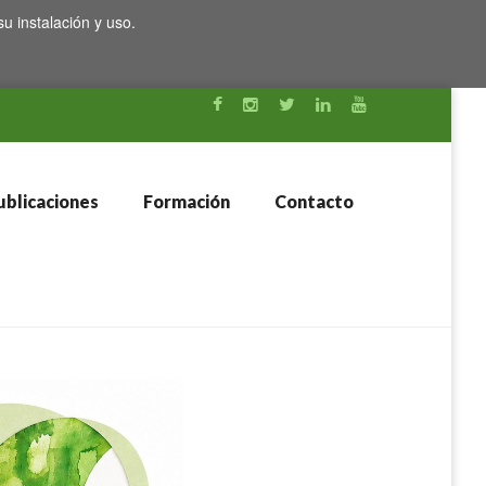
su instalación y uso.
blicaciones
Formación
Contacto