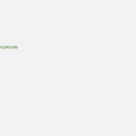
n/plenaie-