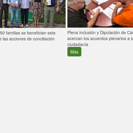
Plena inclusión y Diputación de C
0 familias se benefician este
acercan los acuerdos plenarios a l
 las acciones de conciliación
ciudadanía
Más