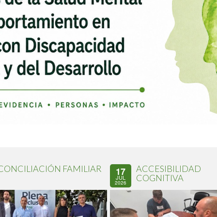
CONCILIACIÓN FAMILIAR
ACCESIBILIDAD
17
COGNITIVA
JUL
2026