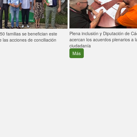
Plena inclusión y Diputación de C
0 familias se benefician este
acercan los acuerdos plenarios a l
 las acciones de conciliación
ciudadanía
Más