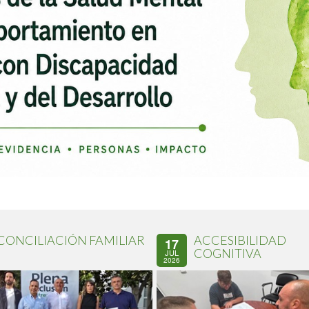
CONCILIACIÓN FAMILIAR
ACCESIBILIDAD
17
COGNITIVA
JUL
2026