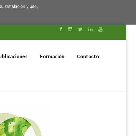
su instalación y uso.
blicaciones
Formación
Contacto