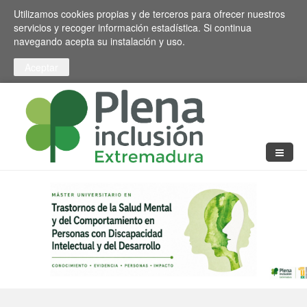
Pasar al contenido principal
Toggle high contrast
Utilizamos cookies propias y de terceros para ofrecer nuestros
servicios y recoger información estadística. Si continua
navegando acepta su instalación y uso.