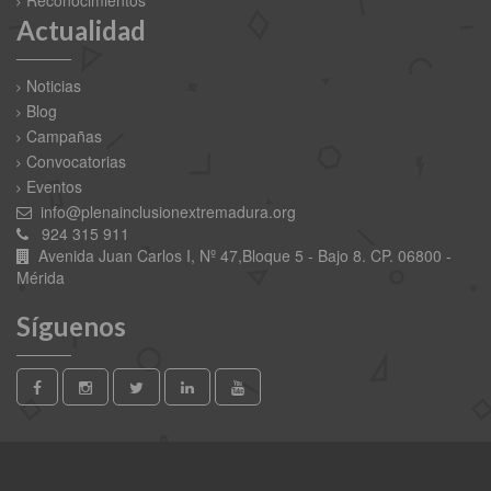
Actualidad
Noticias
Blog
Campañas
Convocatorias
Eventos
info@plenainclusionextremadura.org
924 315 911
Avenida Juan Carlos I, Nº 47,Bloque 5 - Bajo 8. CP. 06800 -
Mérida
Síguenos