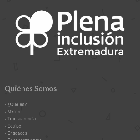
Quiénes Somos
¿Qué es?
Misión
Transparencia
Equipo
Entidades
Reconocimientos