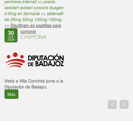
yentreve-internet
>>
precio
avodart avidart urocont duagen
0.5mg en farmacia
>>
sildenafil
de 25mg 50mg 100mg 150mg
>>
Disulfiram en pastillas para
comprar
30
CHIPIONA
JUL
2026
Visita a Villa Conchita junta a la
Diputación de Badajoz
Más