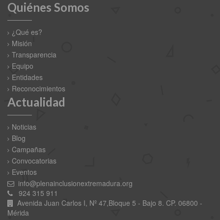
Quiénes Somos
¿Qué es?
Misión
Transparencia
Equipo
Entidades
Reconocimientos
Actualidad
Noticias
Blog
Campañas
Convocatorias
Eventos
info@plenainclusionextremadura.org
924 315 911
Avenida Juan Carlos I, Nº 47,Bloque 5 - Bajo 8. CP. 06800 -
Mérida