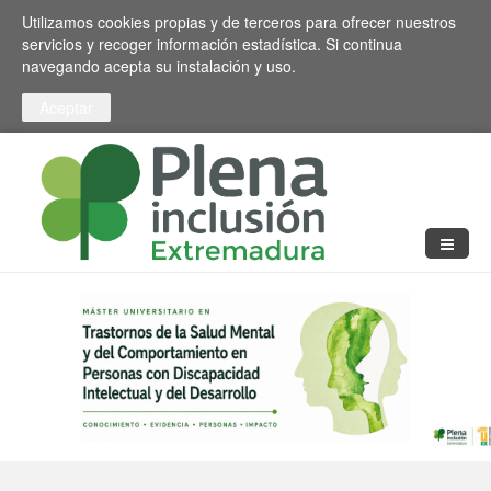
Pasar al contenido principal
Toggle high contrast
Utilizamos cookies propias y de terceros para ofrecer nuestros
servicios y recoger información estadística. Si continua
navegando acepta su instalación y uso.