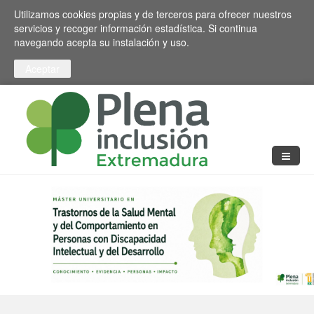
Pasar al contenido principal
Toggle high contrast
Utilizamos cookies propias y de terceros para ofrecer nuestros
servicios y recoger información estadística. Si continua
navegando acepta su instalación y uso.