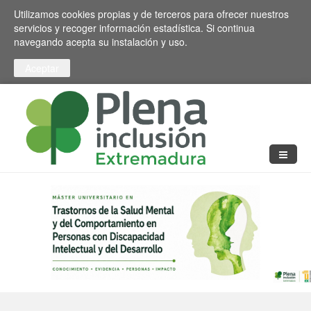
Pasar al contenido principal
Toggle high contrast
Utilizamos cookies propias y de terceros para ofrecer nuestros
servicios y recoger información estadística. Si continua
navegando acepta su instalación y uso.