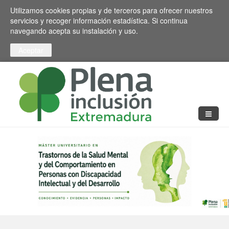
Pasar al contenido principal
Toggle high contrast
Utilizamos cookies propias y de terceros para ofrecer nuestros
servicios y recoger información estadística. Si continua
navegando acepta su instalación y uso.