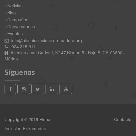
Noticias
Blog
Campañas
Convocatorias
Eventos
info@plenainclusionextremadura.org
924 315 911
Avenida Juan Carlos I, Nº 47,Bloque 5 - Bajo 8. CP. 06800 -
Mérida
Síguenos
Copyright © 2019 Plena
Contacto
Inclusión Extremadura