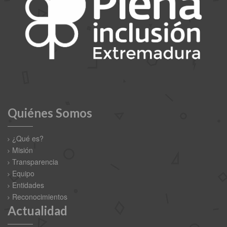
Quiénes Somos
¿Qué es?
Misión
Transparencia
Equipo
Entidades
Reconocimientos
Actualidad