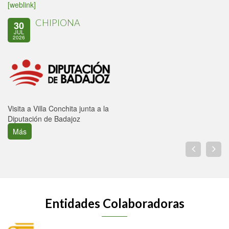
[weblink]
CHIPIONA
30
JUL
2026
Visita a Villa Conchita junta a la
Diputación de Badajoz
Más
Entidades Colaboradoras