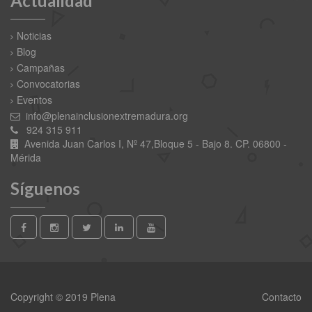
Actualidad
Noticias
Blog
Campañas
Convocatorias
Eventos
info@plenainclusionextremadura.org
924 315 911
Avenida Juan Carlos I, Nº 47,Bloque 5 - Bajo 8. CP. 06800 -
Mérida
Síguenos
Copyright © 2019 Plena
Contacto