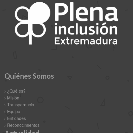
Quiénes Somos
¿Qué es?
Misión
Transparencia
Equipo
Entidades
Reconocimientos