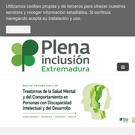
Pasar al contenido principal
Toggle high contrast
Utilizamos cookies propias y de terceros para ofrecer nuestros
servicios y recoger información estadística. Si continua
navegando acepta su instalación y uso.