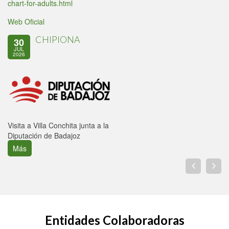
chart-for-adults.html
Web Oficial
CHIPIONA
30
JUL
2026
Visita a Villa Conchita junta a la
Diputación de Badajoz
Más
Entidades Colaboradoras