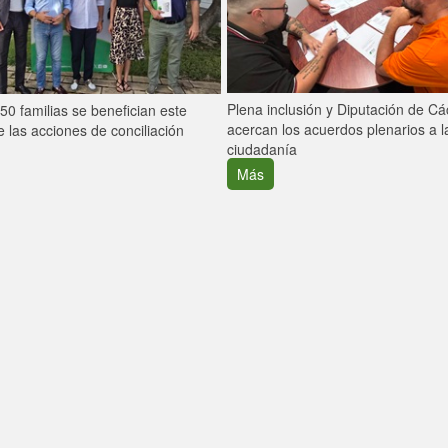
Plena inclusión y Diputación de C
0 familias se benefician este
acercan los acuerdos plenarios a l
 las acciones de conciliación
ciudadanía
Más