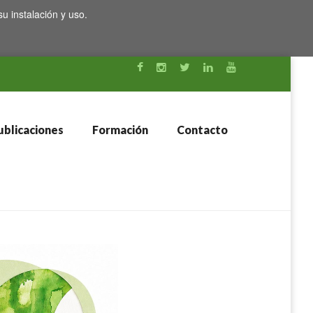
su instalación y uso.
blicaciones
Formación
Contacto