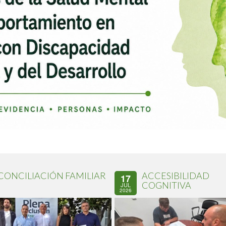
CONCILIACIÓN FAMILIAR
ACCESIBILIDAD
17
COGNITIVA
JUL
2026