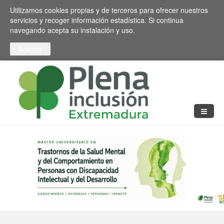
Pasar al contenido principal
Toggle high contrast
Utilizamos cookies propias y de terceros para ofrecer nuestros
servicios y recoger información estadística. Si continua
navegando acepta su instalación y uso.