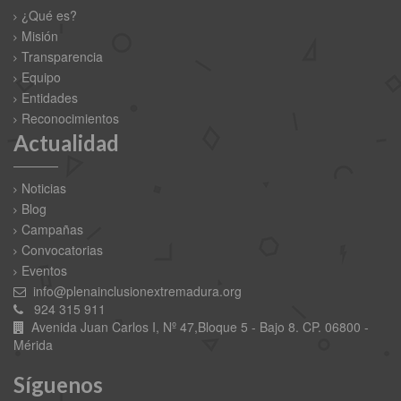
¿Qué es?
Misión
Transparencia
Equipo
Entidades
Reconocimientos
Actualidad
Noticias
Blog
Campañas
Convocatorias
Eventos
info@plenainclusionextremadura.org
924 315 911
Avenida Juan Carlos I, Nº 47,Bloque 5 - Bajo 8. CP. 06800 -
Mérida
Síguenos