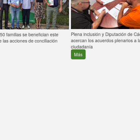
Plena inclusión y Diputación de C
0 familias se benefician este
acercan los acuerdos plenarios a l
 las acciones de conciliación
ciudadanía
Más