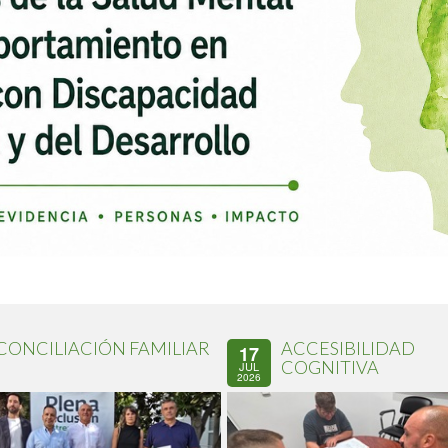
CONCILIACIÓN FAMILIAR
ACCESIBILIDAD
17
COGNITIVA
JUL
2026