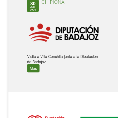
CHIPIONA
30
JUL
2026
Visita a Villa Conchita junta a la Diputación
de Badajoz
Más