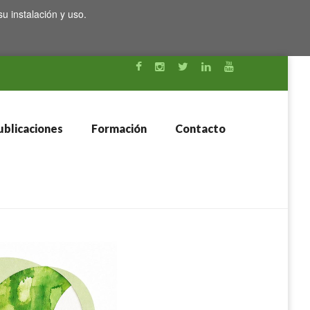
su instalación y uso.
blicaciones
Formación
Contacto