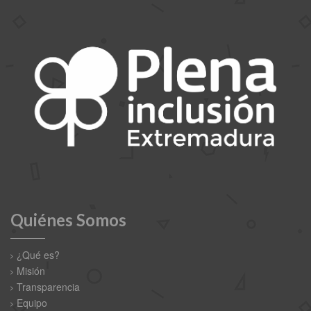
Quiénes Somos
¿Qué es?
Misión
Transparencia
Equipo