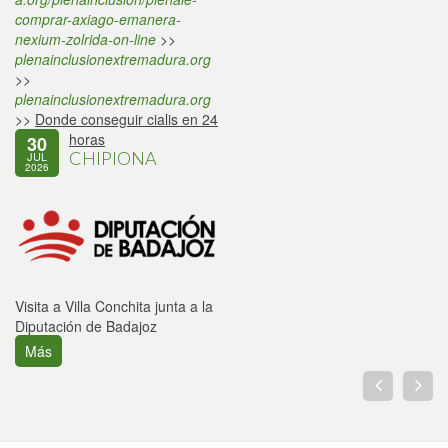
comprar-axiago-emanera-
nexium-zolrida-on-line
>>
plenainclusionextremadura.org
>>
plenainclusionextremadura.org
>>
Donde conseguir cialis en 24
horas
30
CHIPIONA
JUL
2026
Visita a Villa Conchita junta a la
Diputación de Badajoz
Más