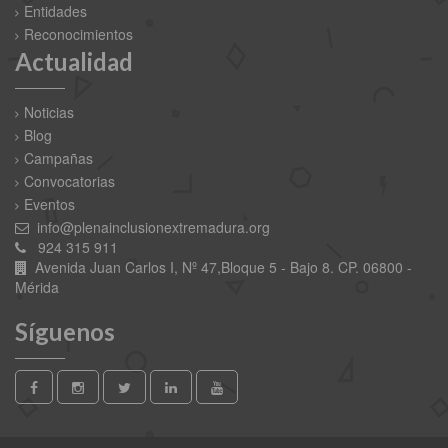
Entidades
Reconocimientos
Actualidad
Noticias
Blog
Campañas
Convocatorias
Eventos
info@plenainclusionextremadura.org
924 315 911
Avenida Juan Carlos I, Nº 47,Bloque 5 - Bajo 8. CP. 06800 -
Mérida
Síguenos