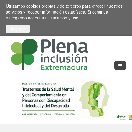
Pasar al contenido principal
Toggle high contrast
Utilizamos cookies propias y de terceros para ofrecer nuestros
servicios y recoger información estadística. Si continua
navegando acepta su instalación y uso.