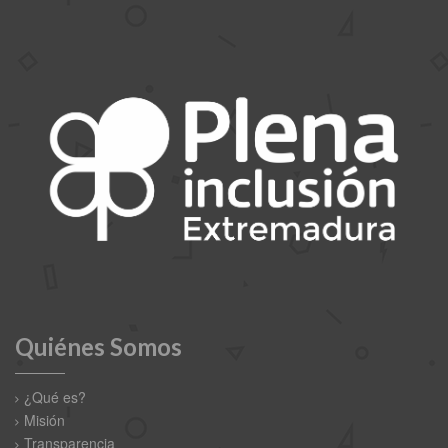
Quiénes Somos
¿Qué es?
Misión
Transparencia