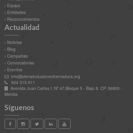
Equipo
Entidades
Reconocimientos
Actualidad
Noticias
Blog
Campañas
Convocatorias
Eventos
info@plenainclusionextremadura.org
924 315 911
Avenida Juan Carlos I, Nº 47,Bloque 5 - Bajo 8. CP. 06800 -
Mérida
Síguenos