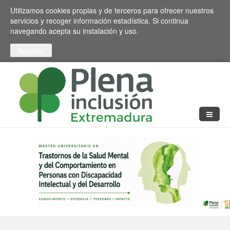
Pasar al contenido principal
Toggle high contrast
Utilizamos cookies propias y de terceros para ofrecer nuestros
servicios y recoger información estadística. Si continua
navegando acepta su instalación y uso.