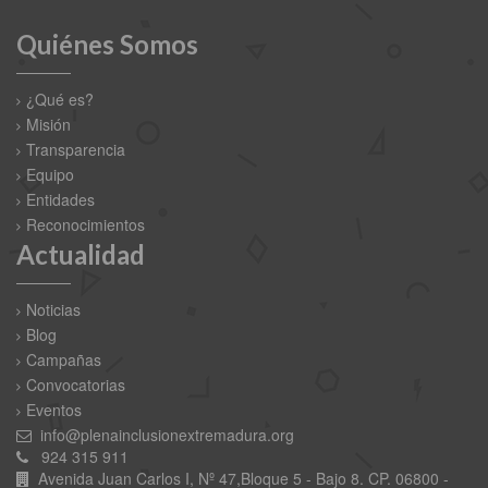
Quiénes Somos
¿Qué es?
Misión
Transparencia
Equipo
Entidades
Reconocimientos
Actualidad
Noticias
Blog
Campañas
Convocatorias
Eventos
info@plenainclusionextremadura.org
924 315 911
Avenida Juan Carlos I, Nº 47,Bloque 5 - Bajo 8. CP. 06800 -