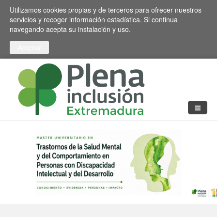
Pasar al contenido principal
Toggle high contrast
Utilizamos cookies propias y de terceros para ofrecer nuestros
servicios y recoger información estadística. Si continua
navegando acepta su instalación y uso.