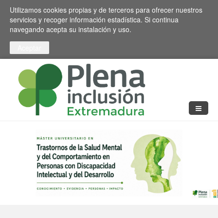
Pasar al contenido principal
Toggle high contrast
Utilizamos cookies propias y de terceros para ofrecer nuestros
servicios y recoger información estadística. Si continua
navegando acepta su instalación y uso.