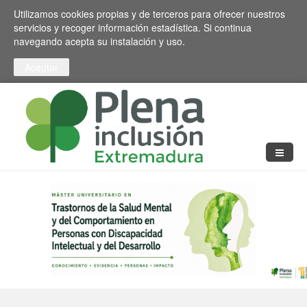
Pasar al contenido principal
Toggle high contrast
Utilizamos cookies propias y de terceros para ofrecer nuestros
servicios y recoger información estadística. Si continua
navegando acepta su instalación y uso.