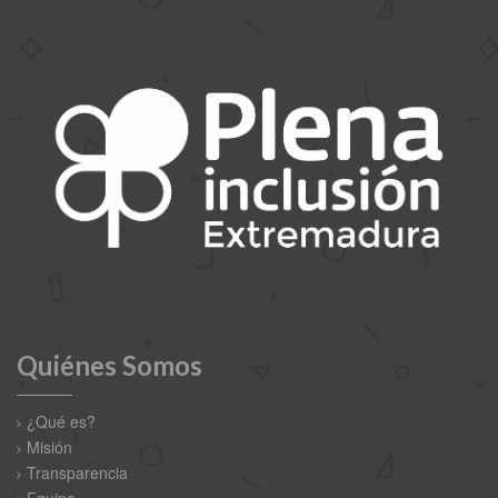
Quiénes Somos
¿Qué es?
Misión
Transparencia
Equipo