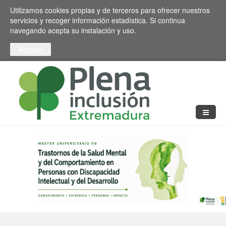
Pasar al contenido principal
Toggle high contrast
Utilizamos cookies propias y de terceros para ofrecer nuestros
servicios y recoger información estadística. Si continua
navegando acepta su instalación y uso.