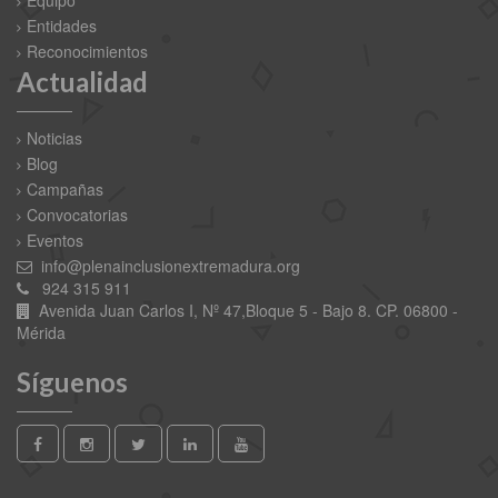
Entidades
Reconocimientos
Actualidad
Noticias
Blog
Campañas
Convocatorias
Eventos
info@plenainclusionextremadura.org
924 315 911
Avenida Juan Carlos I, Nº 47,Bloque 5 - Bajo 8. CP. 06800 -
Mérida
Síguenos