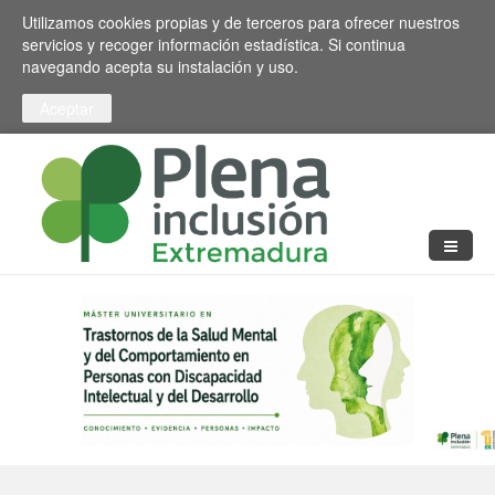
Pasar al contenido principal
Toggle high contrast
Utilizamos cookies propias y de terceros para ofrecer nuestros
servicios y recoger información estadística. Si continua
navegando acepta su instalación y uso.