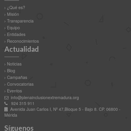
¿Qué es?
Misión
Transparencia
Equipo
Entidades
Reconocimientos
Actualidad
Noticias
Blog
Campañas
Convocatorias
Eventos
info@plenainclusionextremadura.org
924 315 911
Avenida Juan Carlos I, Nº 47,Bloque 5 - Bajo 8. CP. 06800 -
Mérida
Síguenos