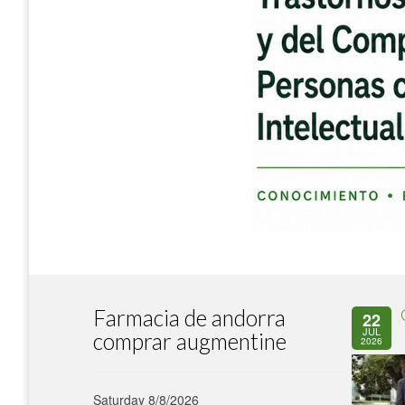
Farmacia de andorra
22
JUL
comprar augmentine
2026
Saturday 8/8/2026