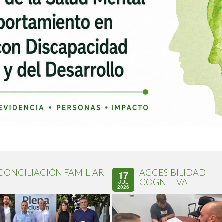
CONCILIACIÓN FAMILIAR
ACCESIBILIDAD
17
COGNITIVA
JUL
2026