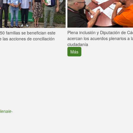
Plena inclusión y Diputación de C
0 familias se benefician este
acercan los acuerdos plenarios a l
 las acciones de conciliación
ciudadanía
Más
lenaie-