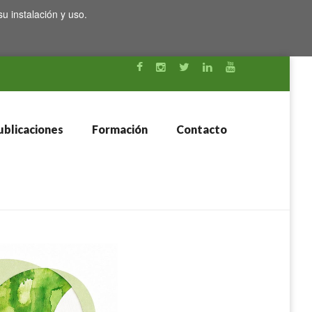
su instalación y uso.
blicaciones
Formación
Contacto