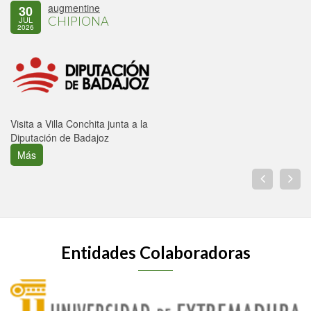
augmentine
30
CHIPIONA
JUL
2026
Visita a Villa Conchita junta a la
Diputación de Badajoz
Más
Entidades Colaboradoras