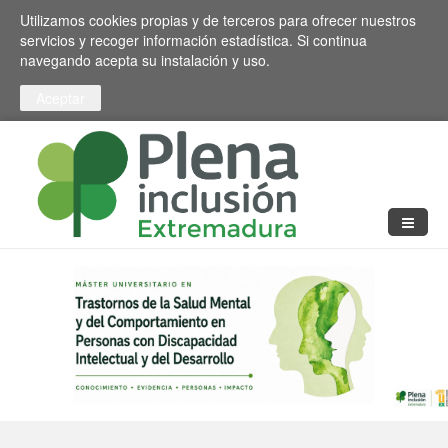
Pasar al contenido principal
Toggle high contrast
Utilizamos cookies propias y de terceros para ofrecer nuestros
servicios y recoger información estadística. Si continua
navegando acepta su instalación y uso.