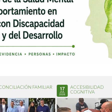
CONCILIACIÓN FAMILIAR
ACCESIBILIDAD
17
COGNITIVA
JUL
2026