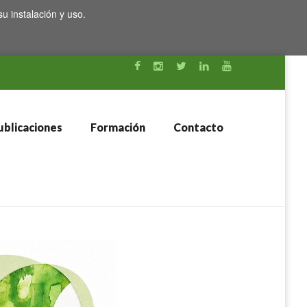
su instalación y uso.
blicaciones
Formación
Contacto