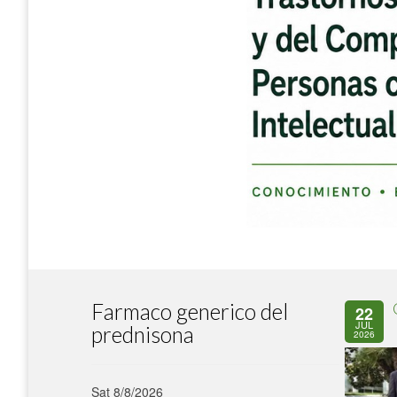
Farmaco generico del
22
JUL
prednisona
2026
Sat 8/8/2026