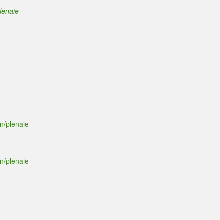
lenaie-
n/plenaie-
n/plenaie-