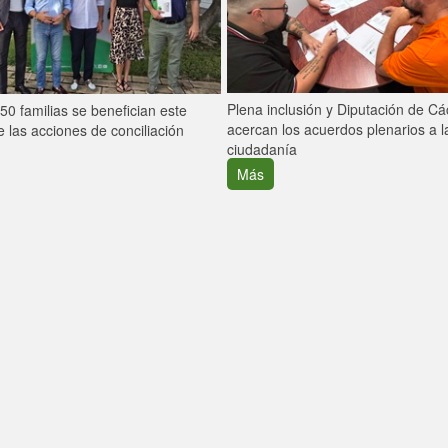
Plena inclusión y Diputación de C
0 familias se benefician este
acercan los acuerdos plenarios a l
 las acciones de conciliación
ciudadanía
Más