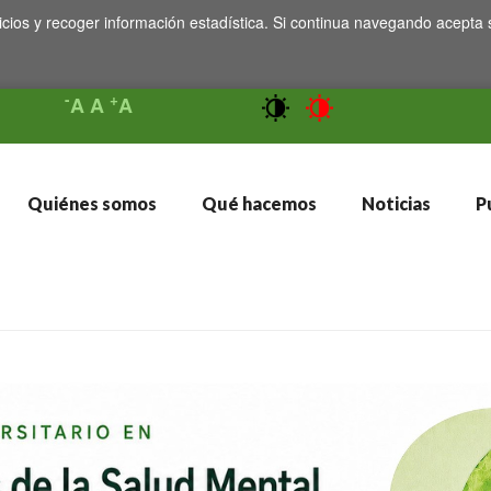
icios y recoger información estadística. Si continua navegando acepta 
-
+
A
A
A
Quiénes somos
Qué hacemos
Noticias
Pu