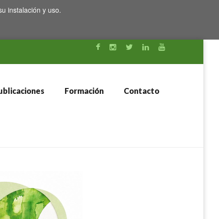
su instalación y uso.
blicaciones
Formación
Contacto