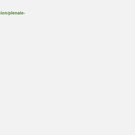
ion/plenaie-