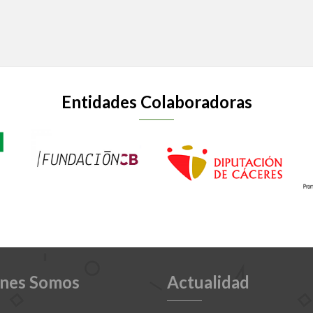
Entidades Colaboradoras
nes Somos
Actualidad