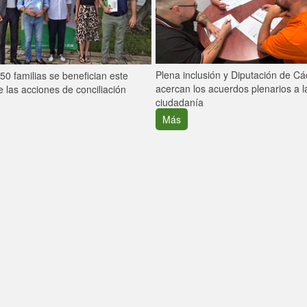
Plena inclusión y Diputación de C
0 familias se benefician este
acercan los acuerdos plenarios a l
 las acciones de conciliación
ciudadanía
Más