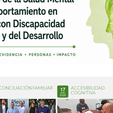
CONCILIACIÓN FAMILIAR
ACCESIBILIDAD
17
COGNITIVA
JUL
2026