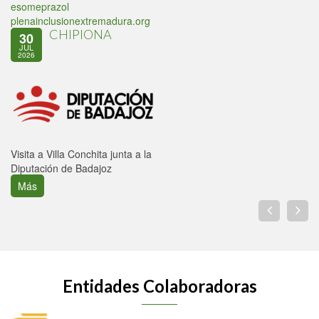
esomeprazol
plenainclusionextremadura.org
CHIPIONA
30
JUL
2026
Visita a Villa Conchita junta a la
Diputación de Badajoz
Más
Entidades Colaboradoras