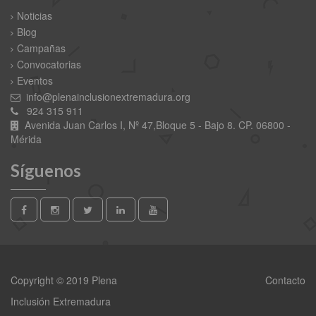
Noticias
Blog
Campañas
Convocatorias
Eventos
info@plenainclusionextremadura.org
924 315 911
Avenida Juan Carlos I, Nº 47,Bloque 5 - Bajo 8. CP. 06800 -
Mérida
Síguenos
Copyright © 2019 Plena
Contacto
Inclusión Extremadura