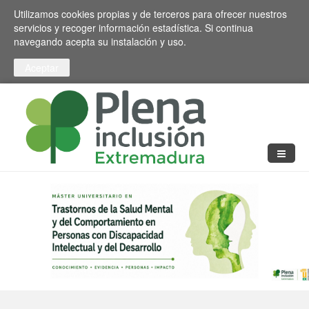
Pasar al contenido principal
Toggle high contrast
Utilizamos cookies propias y de terceros para ofrecer nuestros
servicios y recoger información estadística. Si continua
navegando acepta su instalación y uso.