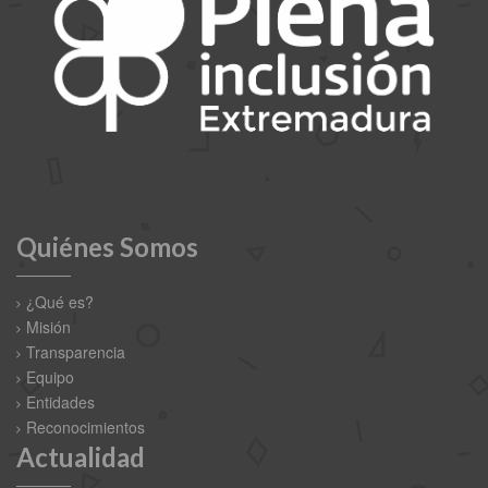
Quiénes Somos
¿Qué es?
Misión
Transparencia
Equipo
Entidades
Reconocimientos
Actualidad