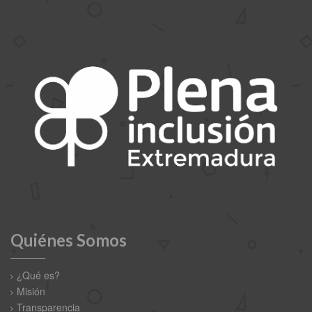
Quiénes Somos
¿Qué es?
Misión
Transparencia