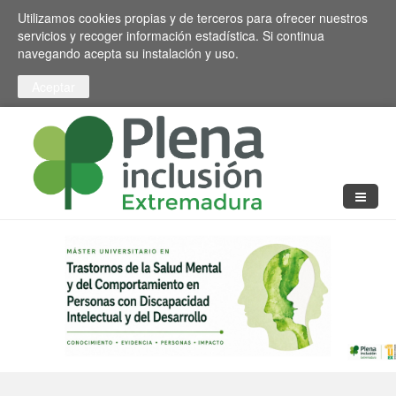
Pasar al contenido principal
Toggle high contrast
Utilizamos cookies propias y de terceros para ofrecer nuestros
servicios y recoger información estadística. Si continua
navegando acepta su instalación y uso.