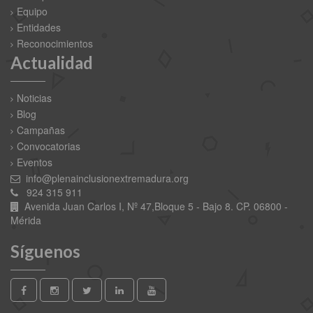
Equipo
Entidades
Reconocimientos
Actualidad
Noticias
Blog
Campañas
Convocatorias
Eventos
info@plenainclusionextremadura.org
924 315 911
Avenida Juan Carlos I, Nº 47,Bloque 5 - Bajo 8. CP. 06800 -
Mérida
Síguenos