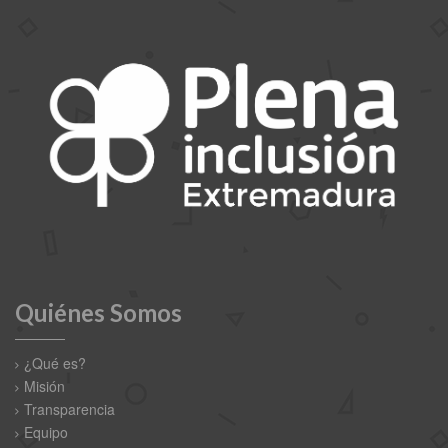
Quiénes Somos
¿Qué es?
Misión
Transparencia
Equipo