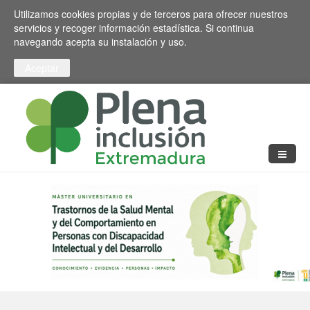
Pasar al contenido principal
Toggle high contrast
Utilizamos cookies propias y de terceros para ofrecer nuestros
servicios y recoger información estadística. Si continua
navegando acepta su instalación y uso.