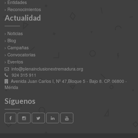
Entidades
Reconocimientos
Actualidad
Noticias
Blog
Campañas
Convocatorias
Eventos
info@plenainclusionextremadura.org
924 315 911
Avenida Juan Carlos I, Nº 47,Bloque 5 - Bajo 8. CP. 06800 -
Mérida
Síguenos