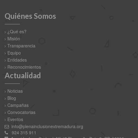
Quiénes Somos
¿Qué es?
Misión
Transparencia
Equipo
Entidades
Reconocimientos
Actualidad
Noticias
Blog
Campañas
Convocatorias
Eventos
info@plenainclusionextremadura.org
924 315 911