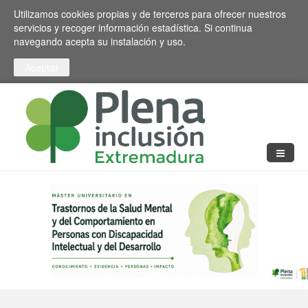
Pasar al contenido principal
Toggle high contrast
Utilizamos cookies propias y de terceros para ofrecer nuestros
servicios y recoger información estadística. Si continua
navegando acepta su instalación y uso.