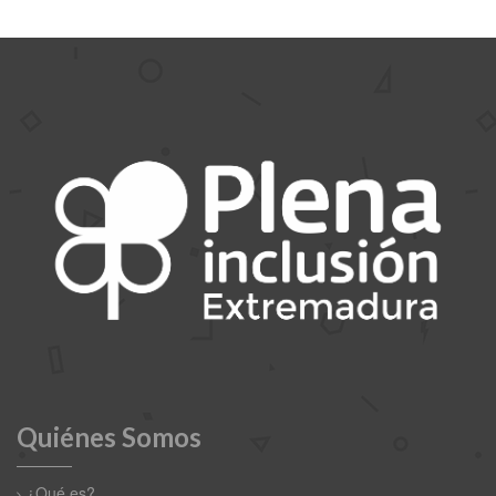
Quiénes Somos
¿Qué es?