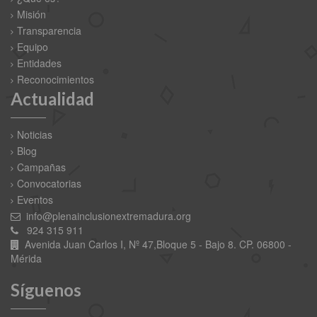
Misión
Transparencia
Equipo
Entidades
Reconocimientos
Actualidad
Noticias
Blog
Campañas
Convocatorias
Eventos
info@plenainclusionextremadura.org
924 315 911
Avenida Juan Carlos I, Nº 47,Bloque 5 - Bajo 8. CP. 06800 -
Mérida
Síguenos