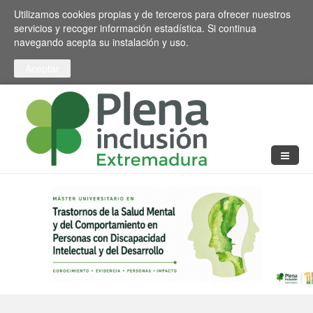
Pasar al contenido principal
Toggle high contrast
Utilizamos cookies propias y de terceros para ofrecer nuestros
servicios y recoger información estadística. Si continua
navegando acepta su instalación y uso.