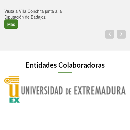
Visita a Villa Conchita junta a la
Diputación de Badajoz
Más
Entidades Colaboradoras