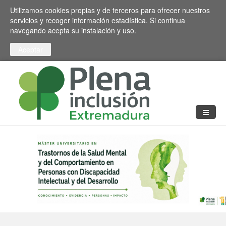
Pasar al contenido principal
Toggle high contrast
Utilizamos cookies propias y de terceros para ofrecer nuestros
servicios y recoger información estadística. Si continua
navegando acepta su instalación y uso.