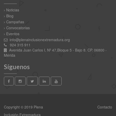
Noticias
Blog
Campañas
Convocatorias
Eventos
info@plenainclusionextremadura.org
924 315 911
Avenida Juan Carlos I, Nº 47,Bloque 5 - Bajo 8. CP. 06800 -
Mérida
Síguenos
Copyright © 2019 Plena
Contacto
Inclusión Extremadura