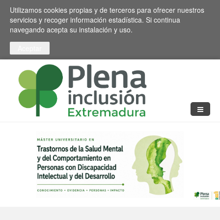
Pasar al contenido principal
Toggle high contrast
Utilizamos cookies propias y de terceros para ofrecer nuestros
servicios y recoger información estadística. Si continua
navegando acepta su instalación y uso.