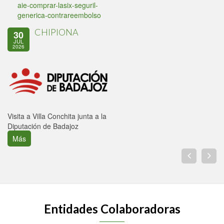
aie-comprar-lasix-seguril-
generica-contrareembolso
CHIPIONA
30
JUL
2026
Visita a Villa Conchita junta a la
Diputación de Badajoz
Más
Entidades Colaboradoras