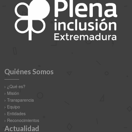
Quiénes Somos
¿Qué es?
Misión
Transparencia
Equipo
Entidades
Reconocimientos
Actualidad