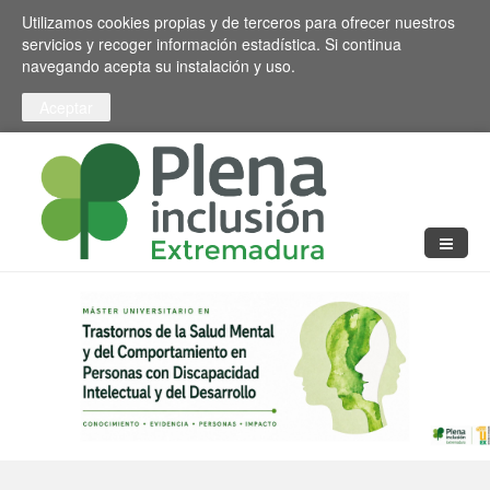
Pasar al contenido principal
Toggle high contrast
Utilizamos cookies propias y de terceros para ofrecer nuestros
servicios y recoger información estadística. Si continua
navegando acepta su instalación y uso.