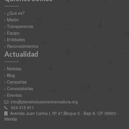
¿Qué es?
Misión
Transparencia
Equipo
Entidades
Reconocimientos
Actualidad
Noticias
Blog
Campañas
Convocatorias
Eventos
info@plenainclusionextremadura.org
924 315 911
Avenida Juan Carlos I, Nº 47,Bloque 5 - Bajo 8. CP. 06800 -
Mérida