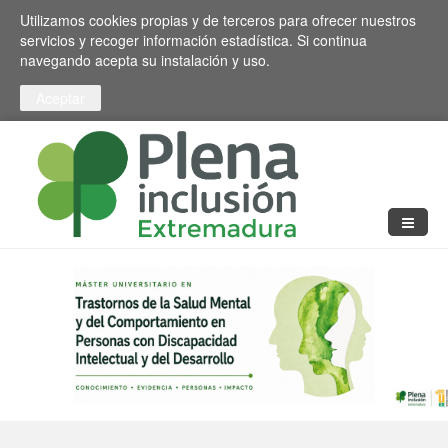
Pasar al contenido principal
Toggle high contrast
Utilizamos cookies propias y de terceros para ofrecer nuestros
servicios y recoger información estadística. Si continua
navegando acepta su instalación y uso.