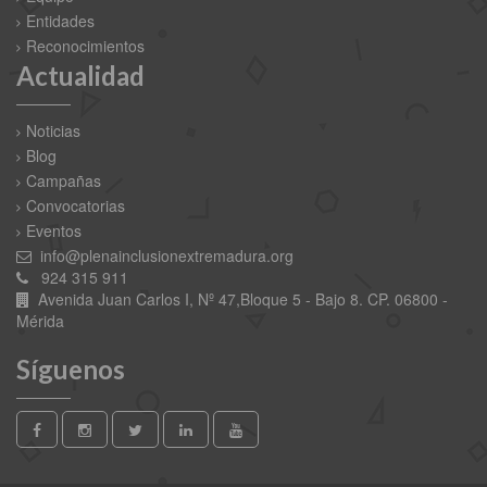
Entidades
Reconocimientos
Actualidad
Noticias
Blog
Campañas
Convocatorias
Eventos
info@plenainclusionextremadura.org
924 315 911
Avenida Juan Carlos I, Nº 47,Bloque 5 - Bajo 8. CP. 06800 -
Mérida
Síguenos