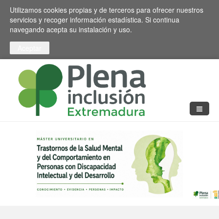
Pasar al contenido principal
Toggle high contrast
Utilizamos cookies propias y de terceros para ofrecer nuestros
servicios y recoger información estadística. Si continua
navegando acepta su instalación y uso.