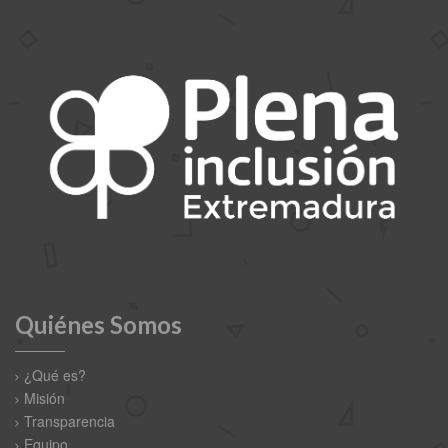
Quiénes Somos
¿Qué es?
Misión
Transparencia
Equipo