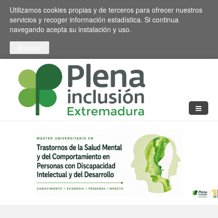
Pasar al contenido principal
Toggle high contrast
Utilizamos cookies propias y de terceros para ofrecer nuestros
servicios y recoger información estadística. Si continua
navegando acepta su instalación y uso.