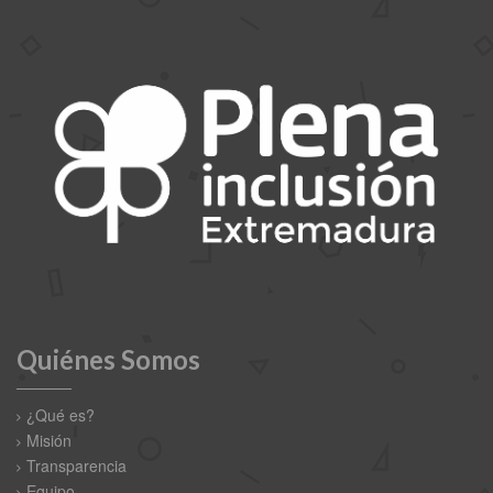
Quiénes Somos
¿Qué es?
Misión
Transparencia
Equipo