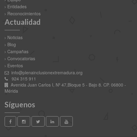
Entidades
Reconocimientos
Actualidad
Noticias
Blog
Campañas
Convocatorias
Eventos
info@plenainclusionextremadura.org
924 315 911
Avenida Juan Carlos I, Nº 47,Bloque 5 - Bajo 8. CP. 06800 -
Mérida
Síguenos