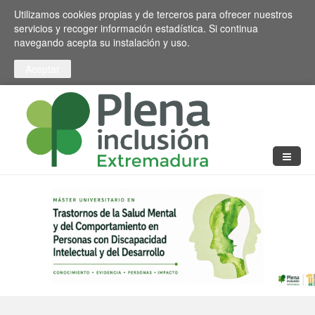
Pasar al contenido principal
Toggle high contrast
Utilizamos cookies propias y de terceros para ofrecer nuestros
servicios y recoger información estadística. Si continua
navegando acepta su instalación y uso.