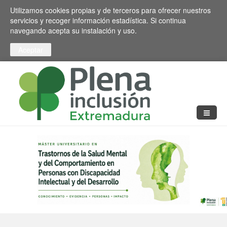
Pasar al contenido principal
Toggle high contrast
Utilizamos cookies propias y de terceros para ofrecer nuestros
servicios y recoger información estadística. Si continua
navegando acepta su instalación y uso.