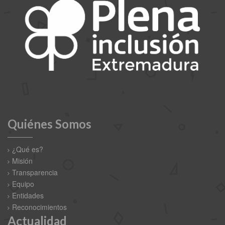
Quiénes Somos
¿Qué es?
Misión
Transparencia
Equipo
Entidades
Reconocimientos
Actualidad