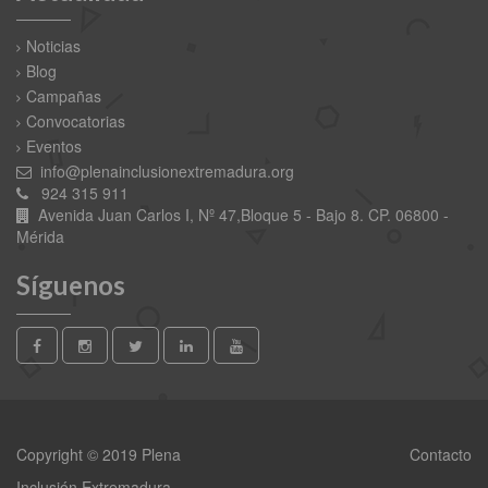
Noticias
Blog
Campañas
Convocatorias
Eventos
info@plenainclusionextremadura.org
924 315 911
Avenida Juan Carlos I, Nº 47,Bloque 5 - Bajo 8. CP. 06800 -
Mérida
Síguenos
Copyright © 2019 Plena
Contacto
Inclusión Extremadura