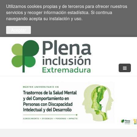
Pasar al contenido principal
Toggle high contrast
Utilizamos cookies propias y de terceros para ofrecer nuestros
servicios y recoger información estadística. Si continua
navegando acepta su instalación y uso.