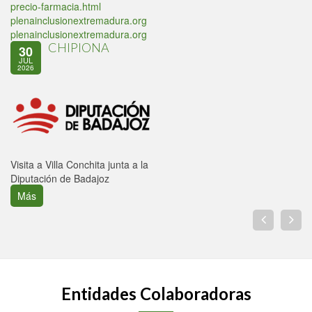
precio-farmacia.html
plenainclusionextremadura.org
plenainclusionextremadura.org
CHIPIONA
30
JUL
2026
Visita a Villa Conchita junta a la
Diputación de Badajoz
Más
Entidades Colaboradoras