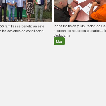
Plena inclusión y Diputación de C
0 familias se benefician este
acercan los acuerdos plenarios a l
 las acciones de conciliación
ciudadanía
Más