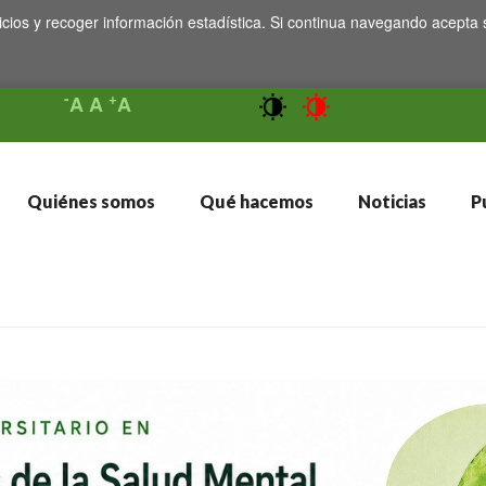
icios y recoger información estadística. Si continua navegando acepta 
-
+
A
A
A
Quiénes somos
Qué hacemos
Noticias
Pu