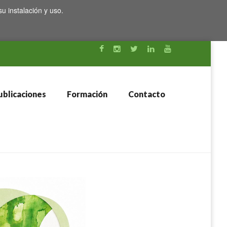
su instalación y uso.
blicaciones
Formación
Contacto