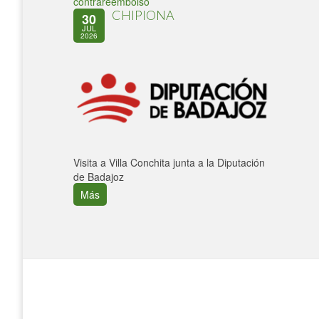
contrareembolso
CHIPIONA
30
JUL
2026
Visita a Villa Conchita junta a la Diputación
de Badajoz
Más