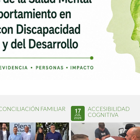
CONCILIACIÓN FAMILIAR
ACCESIBILIDAD
17
COGNITIVA
JUL
2026