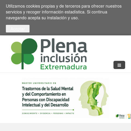
Pasar al contenido principal
Toggle high contrast
Utilizamos cookies propias y de terceros para ofrecer nuestros
servicios y recoger información estadística. Si continua
navegando acepta su instalación y uso.