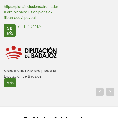
https://plenainclusionextremadur
a.org/plenainclusion/plenaie-
fliban-addyi-paypal
CHIPIONA
30
JUL
2026
Visita a Villa Conchita junta a la
Diputación de Badajoz
Más