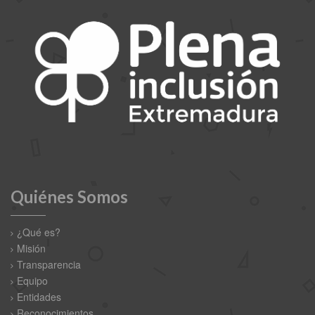
Quiénes Somos
¿Qué es?
Misión
Transparencia
Equipo
Entidades
Reconocimientos