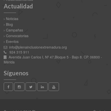
Actualidad
Noticias
Blog
Campañas
Convocatorias
Eventos
info@plenainclusionextremadura.org
924 315 911
Avenida Juan Carlos I, Nº 47,Bloque 5 - Bajo 8. CP. 06800 -
Mérida
Síguenos