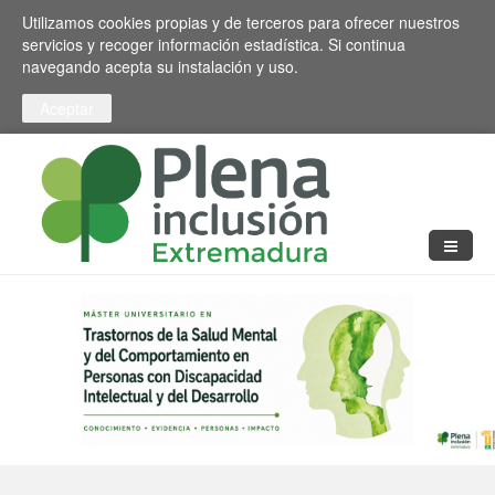
Pasar al contenido principal
Toggle high contrast
Utilizamos cookies propias y de terceros para ofrecer nuestros
servicios y recoger información estadística. Si continua
navegando acepta su instalación y uso.