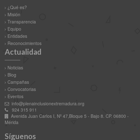
¿Qué es?
Misión
Transparencia
Equipo
Entidades
Reconocimientos
Actualidad
Noticias
Blog
Campañas
Convocatorias
Eventos
info@plenainclusionextremadura.org
924 315 911
Avenida Juan Carlos I, Nº 47,Bloque 5 - Bajo 8. CP. 06800 -
Mérida
Síguenos