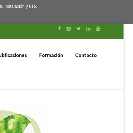
su instalación y uso.
blicaciones
Formación
Contacto