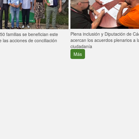
Plena inclusión y Diputación de C
0 familias se benefician este
acercan los acuerdos plenarios a l
 las acciones de conciliación
ciudadanía
Más