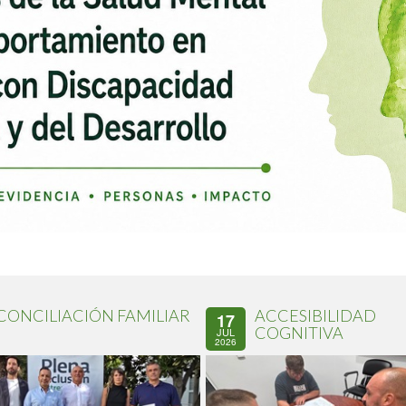
CONCILIACIÓN FAMILIAR
ACCESIBILIDAD
17
COGNITIVA
JUL
2026