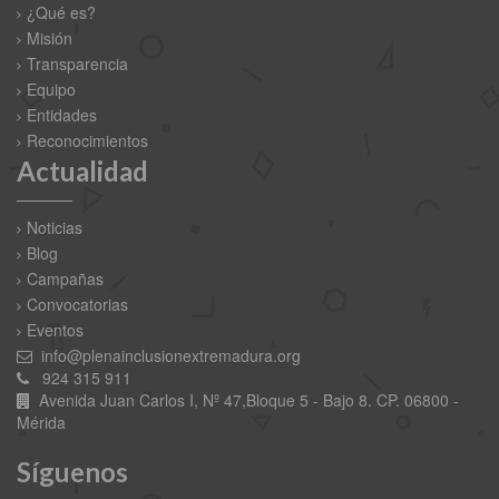
¿Qué es?
Misión
Transparencia
Equipo
Entidades
Reconocimientos
Actualidad
Noticias
Blog
Campañas
Convocatorias
Eventos
info@plenainclusionextremadura.org
924 315 911
Avenida Juan Carlos I, Nº 47,Bloque 5 - Bajo 8. CP. 06800 -
Mérida
Síguenos