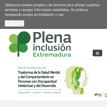
Pasar al contenido principal
Toggle high contrast
Utilizamos cookies propias y de terceros para ofrecer nuestros
servicios y recoger información estadística. Si continua
navegando acepta su instalación y uso.