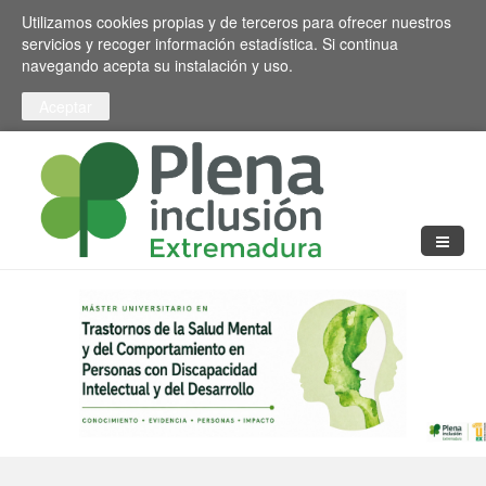
Pasar al contenido principal
Toggle high contrast
Utilizamos cookies propias y de terceros para ofrecer nuestros
servicios y recoger información estadística. Si continua
navegando acepta su instalación y uso.