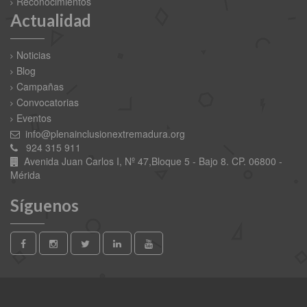
Reconocimientos
Actualidad
Noticias
Blog
Campañas
Convocatorias
Eventos
info@plenainclusionextremadura.org
924 315 911
Avenida Juan Carlos I, Nº 47,Bloque 5 - Bajo 8. CP. 06800 -
Mérida
Síguenos