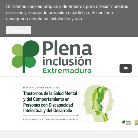
Pasar al contenido principal
Toggle high contrast
Utilizamos cookies propias y de terceros para ofrecer nuestros
servicios y recoger información estadística. Si continua
navegando acepta su instalación y uso.