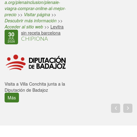
a.org/plenainclusion/plenaie-
viagra-comprar-online-al-mejor-
precio
>>
Visitar página
>>
Descubrir más información
>>
Acceder al sitio web
>>
Levitra
sin receta barcelona
30
CHIPIONA
JUL
2026
Visita a Villa Conchita junta a la
Diputación de Badajoz
Más