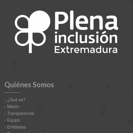
Quiénes Somos
¿Qué es?
Misión
Transparencia
Equipo
Entidades