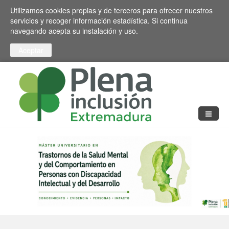
Pasar al contenido principal
Toggle high contrast
Utilizamos cookies propias y de terceros para ofrecer nuestros
servicios y recoger información estadística. Si continua
navegando acepta su instalación y uso.