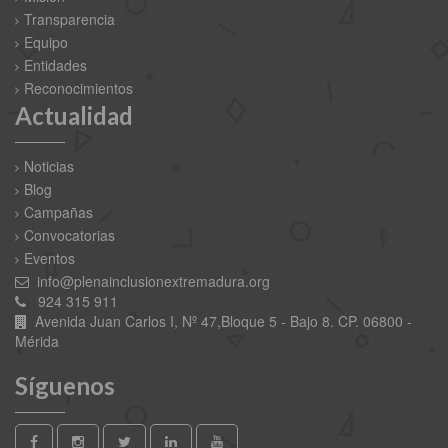
Transparencia
Equipo
Entidades
Reconocimientos
Actualidad
Noticias
Blog
Campañas
Convocatorias
Eventos
info@plenainclusionextremadura.org
924 315 911
Avenida Juan Carlos I, Nº 47,Bloque 5 - Bajo 8. CP. 06800 -
Mérida
Síguenos