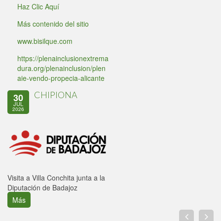
Haz Clic Aquí
Más contenido del sitio
www.bisilque.com
https://plenainclusionextrema
dura.org/plenainclusion/plen
aie-vendo-propecia-alicante
CHIPIONA
30
JUL
2026
Visita a Villa Conchita junta a la
Diputación de Badajoz
Más