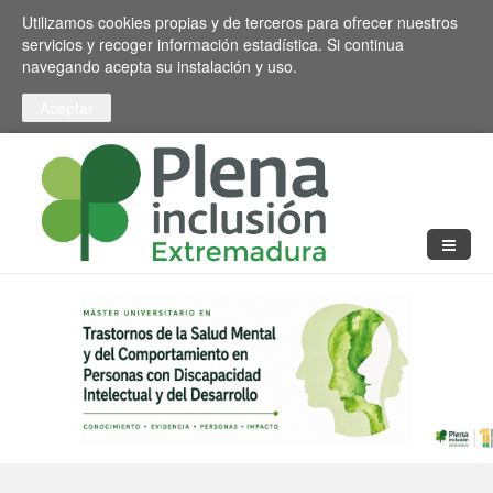
Pasar al contenido principal
Toggle high contrast
Utilizamos cookies propias y de terceros para ofrecer nuestros
servicios y recoger información estadística. Si continua
navegando acepta su instalación y uso.