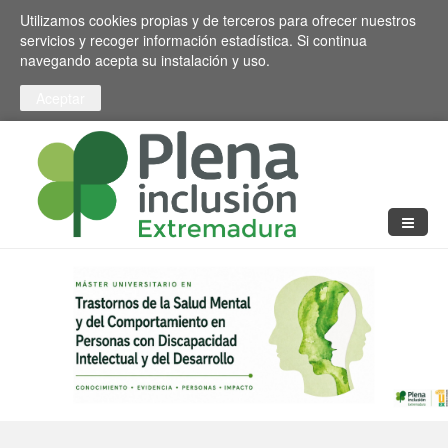
Pasar al contenido principal
Toggle high contrast
Utilizamos cookies propias y de terceros para ofrecer nuestros
servicios y recoger información estadística. Si continua
navegando acepta su instalación y uso.