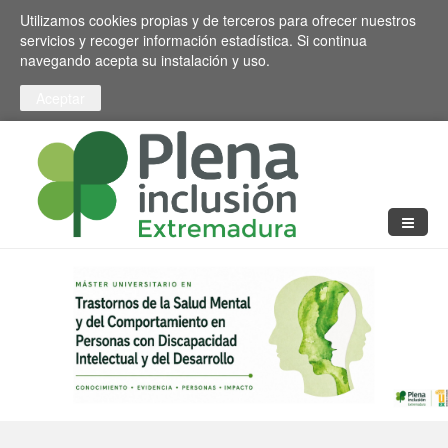
Pasar al contenido principal
Toggle high contrast
Utilizamos cookies propias y de terceros para ofrecer nuestros
servicios y recoger información estadística. Si continua
navegando acepta su instalación y uso.