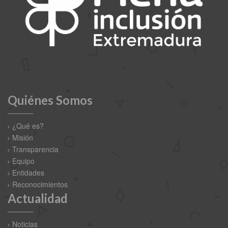
Quiénes Somos
¿Qué es?
Misión
Transparencia
Equipo
Entidades
Reconocimientos
Actualidad
Noticias