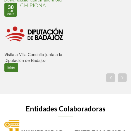
CHIPIONA
30
JUL
2026
Visita a Villa Conchita junta a la
Diputación de Badajoz
Más
Entidades Colaboradoras