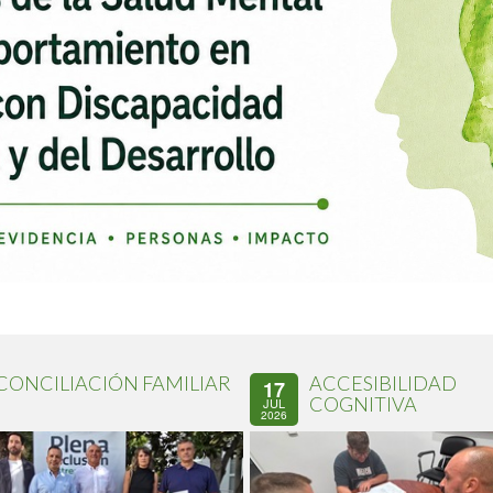
CONCILIACIÓN FAMILIAR
ACCESIBILIDAD
17
COGNITIVA
JUL
2026