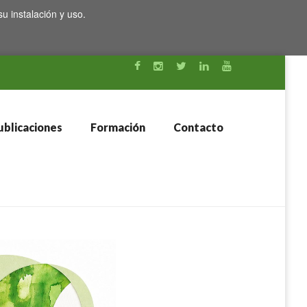
su instalación y uso.
blicaciones
Formación
Contacto