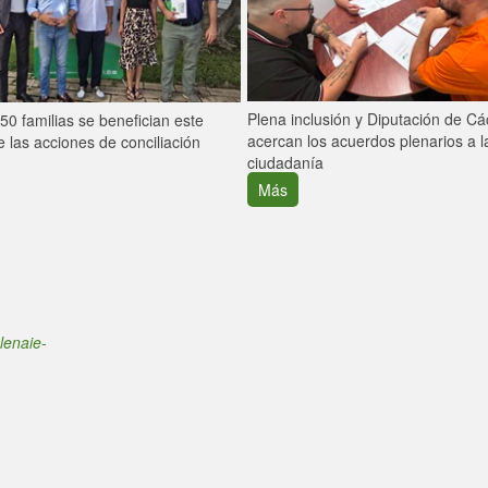
Plena inclusión y Diputación de C
0 familias se benefician este
acercan los acuerdos plenarios a l
 las acciones de conciliación
ciudadanía
Más
lenaie-