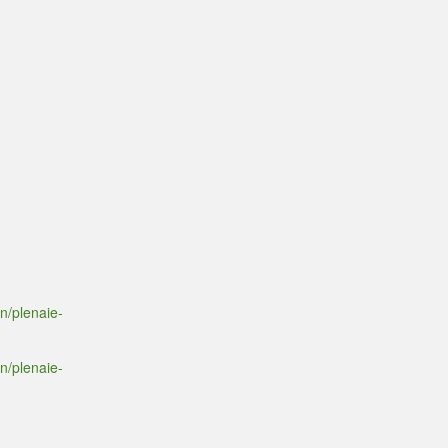
n/plenaie-
n/plenaie-