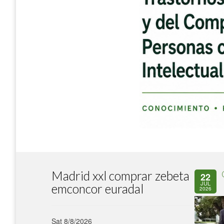
Madrid xxl comprar zebeta
22
JUL
emconcor euradal
2026
Sat 8/8/2026