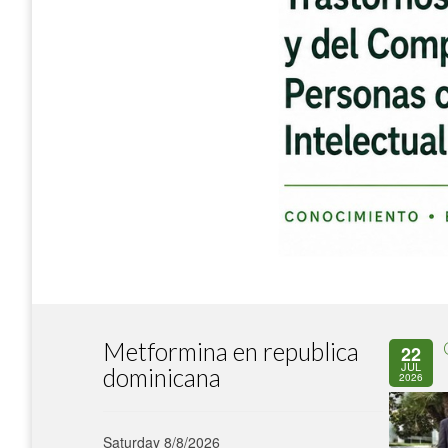
Metformina en republica
22
JUL
dominicana
2026
Saturday 8/8/2026