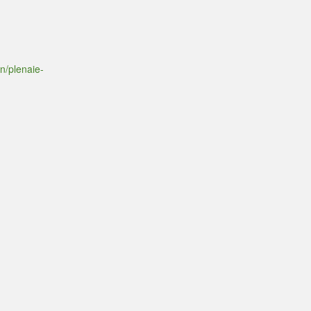
n/plenaie-