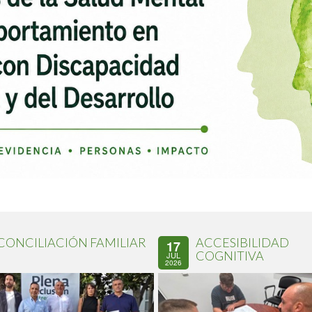
CONCILIACIÓN FAMILIAR
ACCESIBILIDAD
17
COGNITIVA
JUL
2026