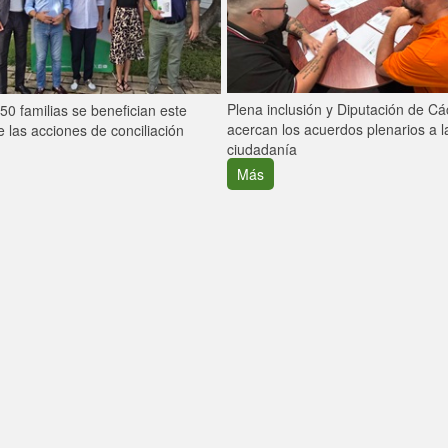
Plena inclusión y Diputación de C
0 familias se benefician este
acercan los acuerdos plenarios a l
 las acciones de conciliación
ciudadanía
Más