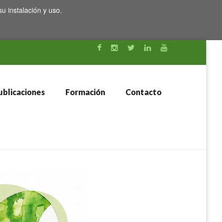
su instalación y uso.
blicaciones
Formación
Contacto