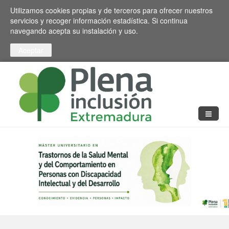
Pasar al contenido principal
Toggle high contrast
Utilizamos cookies propias y de terceros para ofrecer nuestros
servicios y recoger información estadística. Si continua
navegando acepta su instalación y uso.