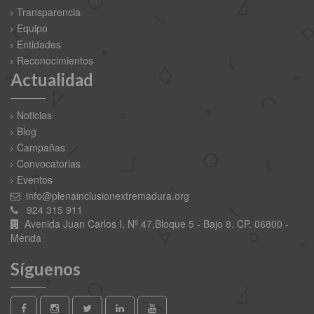
Transparencia
Equipo
Entidades
Reconocimientos
Actualidad
Noticias
Blog
Campañas
Convocatorias
Eventos
info@plenainclusionextremadura.org
924 315 911
Avenida Juan Carlos I, Nº 47,Bloque 5 - Bajo 8. CP. 06800 -
Mérida
Síguenos