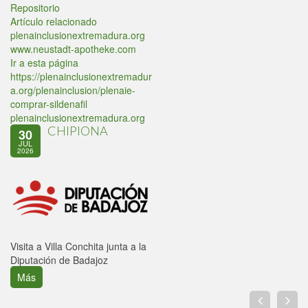
Repositorio
Artículo relacionado
plenainclusionextremadura.org
www.neustadt-apotheke.com
Ir a esta página
https://plenainclusionextremadur
a.org/plenainclusion/plenaie-
comprar-sildenafil
plenainclusionextremadura.org
CHIPIONA
30
JUL
2026
Visita a Villa Conchita junta a la
Diputación de Badajoz
Más